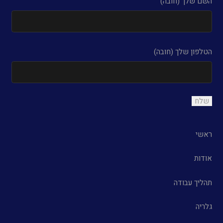
השם שלך (חובה)
הטלפון שלך (חובה)
ראשי
אודות
תהליך עבודה
גלריה