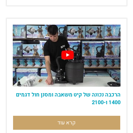
הרכבה נכונה של קיט משאבה ומסנן חול דגמים
1400 ו-2100
קרא עוד