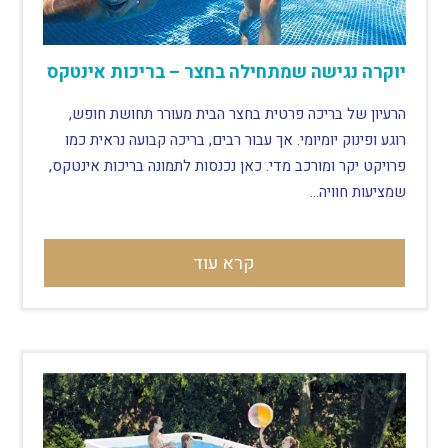
יוקרה נגישה שמתחילה בחצר – בריכות אינטקס
הרעיון של בריכה פרטית בחצר הבית מעורר תחושת חופש,
רוגע ופינוק יומיומי. אך עבור רבים, בריכה קבועה נראית כמו
פרויקט יקר ומורכב מדי. כאן נכנסות לתמונה בריכות אינטקס,
שמציעות חוויה…
קרא עוד