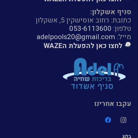
סניף אשקלון:
כתובת: רחוב אוסישקין 5, אשקלון
טלפון:
053-6113600
מייל:
adelpools20@gmail.com
לחצו כאן להפעלת הWAZE
עקבו אחרינו
בלוג