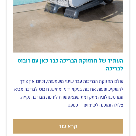
העתיד של תחזוקת הבריכה כבר כאן עם רובוט
לבריכה
עולם תחזוקת הבריכות עבר שינוי משמעותי, וכיום אין צורך
להשקיע שעות ארוכות בניקוי ידני ומתיש. רובוט לבריכה מביא
עמו טכנולוגיה מתקדמת שמאפשרת ליהנות מבריכה נקייה,
צלולה ומוכנה לשימוש – כמעט…
קרא עוד