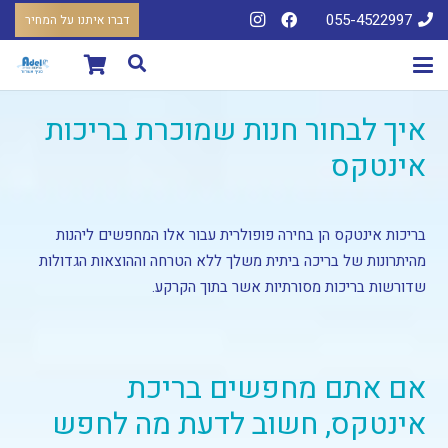
055-4522997
דברו איתנו על המחיר
איך לבחור חנות שמוכרת בריכות
אינטקס
בריכות אינטקס הן בחירה פופולרית עבור אלו המחפשים ליהנות
מהיתרונות של בריכה ביתית משלך ללא הטרחה וההוצאות הגדולות
שדורשות בריכות מסורתיות אשר בתוך הקרקע.
אם אתם מחפשים בריכת
אינטקס, חשוב לדעת מה לחפש