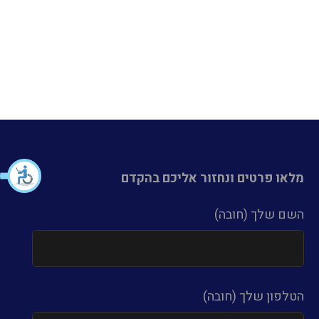
מלאו פרטים ונחזור אליכם בהקדם
השם שלך (חובה)
הטלפון שלך (חובה)