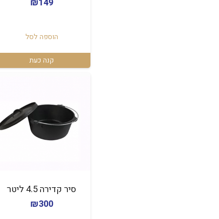
₪
149
הוספה לסל
קנה כעת
סיר קדירה 4.5 ליטר
₪
300