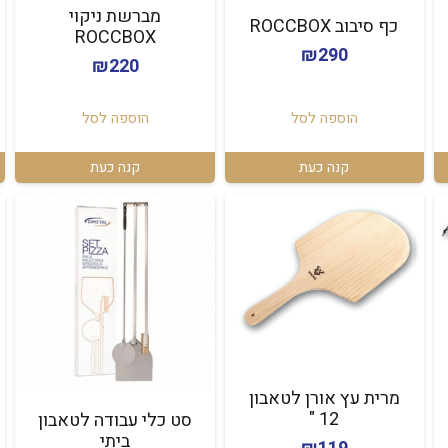
מברשת ניקוי
כף סיבוב ROCCBOX
ROCCBOX
₪
290
₪
220
הוספה לסל
הוספה לסל
קנה כעת
קנה כעת
מרית עץ אורן לטאבון
12 "
סט כלי עבודה לטאבון
ביתי