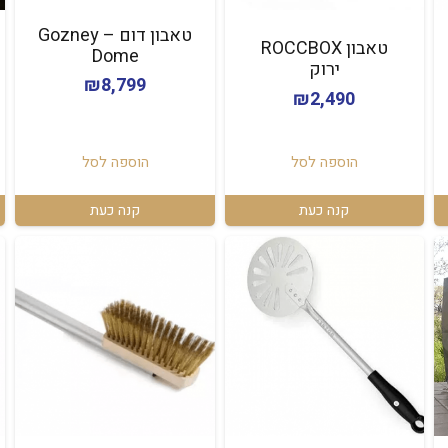
טאבון דום – Gozney
טאבון ROCCBOX
Dome
ירוק
₪
8,799
₪
2,490
הוספה לסל
הוספה לסל
קנה כעת
קנה כעת