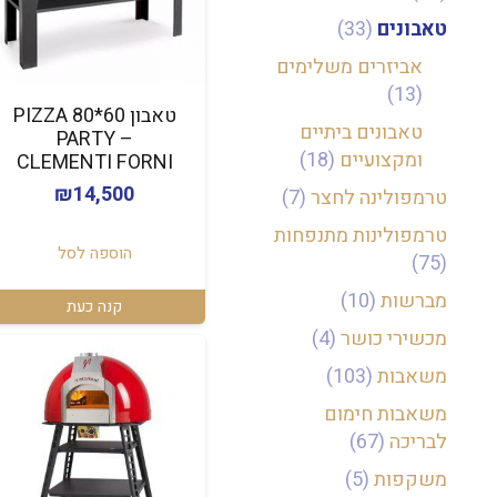
טאבונים
(33)
אביזרים משלימים
(13)
טאבון 60*80 PIZZA
טאבונים ביתיים
PARTY –
ומקצועיים
(18)
CLEMENTI FORNI
₪
14,500
טרמפולינה לחצר
(7)
טרמפולינות מתנפחות
הוספה לסל
(75)
מברשות
(10)
קנה כעת
מכשירי כושר
(4)
משאבות
(103)
משאבות חימום
לבריכה
(67)
משקפות
(5)