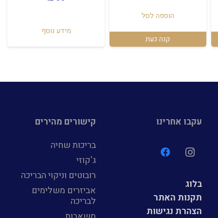
הוספה לסל
מידע נוסף
קנה כעת
עקבו אחרינו
קישורים מהירים
בריכות שחיה
ג'קוזי
רובוטים וניקוי הבריכה
בלוג
אביזרים משלימים
תקנות האתר
לבריכה
הצהרת נגישות
משאבות