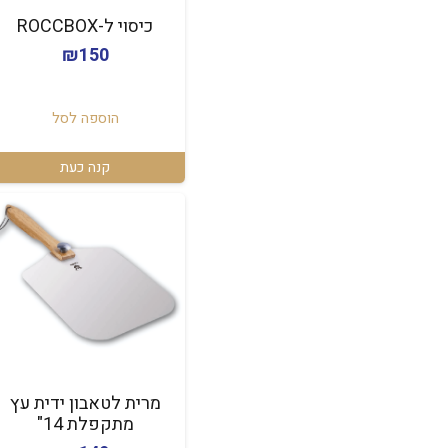
כיסוי ל-ROCCBOX
₪
150
הוספה לסל
קנה כעת
מרית לטאבון ידית עץ
מתקפלת 14"