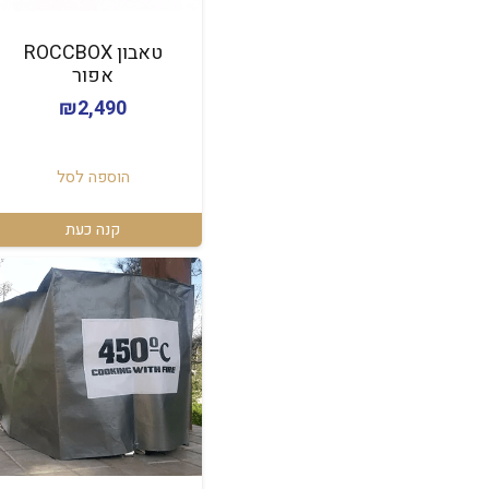
טאבון ROCCBOX
אפור
₪
2,490
הוספה לסל
קנה כעת