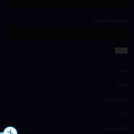
הטלפון שלך (חובה)
ראשי
אודות
תהליך עבודה
גלריה
מידע מקצועי