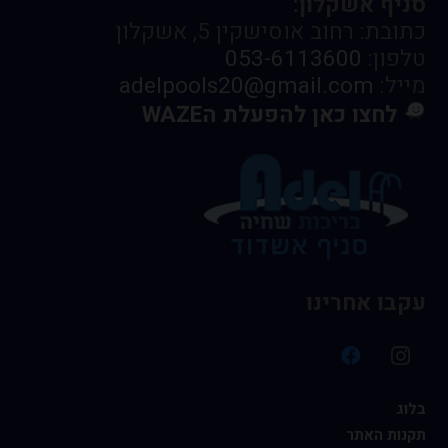
סניף אשקלון:
כתובת: רחוב אוסישקין 5, אשקלון
טלפון:
053-6113600
מייל:
adelpools20@gmail.com
לחצו כאן להפעלת הWAZE
עקבו אחרינו
בלוג
תקנות האתר