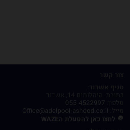
צור קשר
סניף אשדוד:
כתובת: היהלומים 14, אשדוד
טלפון:
055-4522997
מייל:
Office@adelpool-ashdod.co.il
לחצו כאן להפעלת הWAZE