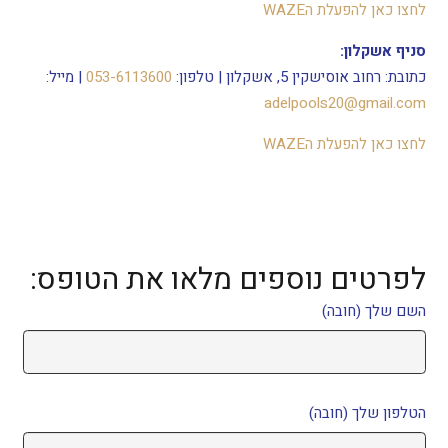
לחצו כאן להפעלת הWAZE
סניף אשקלון:
כתובת: רחוב אוסישקין 5, אשקלון | טלפון:
053-6113600
| מייל:
adelpools20@gmail.com
לחצו כאן להפעלת הWAZE
לפרטים נוספים מלאו את הטופס:
השם שלך (חובה)
הטלפון שלך (חובה)