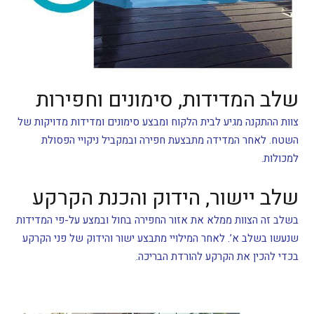
שלב המדידות, סימונים וחפירות
צוות ההתקנה מגיע לבית הלקוח ומבצע סימונים ומדידות מדויקות של
השטח. לאחר המדידה מתבצעת חפירה ובמקביל ניקויי הפסולת
למכולות.
שלב יישור, הידוק והכנת הקרקע
בשלב זה הצוות ממלא את אזור החפירה בחול ובמצע על-פי המדידות
שנעשו בשלב א’. לאחר המילויי מתבצע ישור והידוק של פני הקרקע
בכדי להכין את הקרקע להורדת הבריכה.