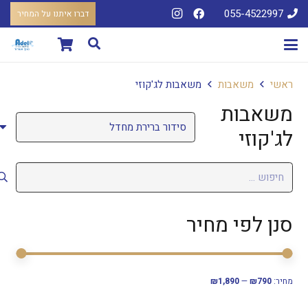
055-4522997
דברו איתנו על המחיר
ראשי
משאבות
משאבות לג'קוזי
משאבות
לג'קוזי
חיפוש:
סנן לפי מחיר
סנן
מחיר
מחיר
מחיר:
₪790
—
₪1,890
מיני
מקסי