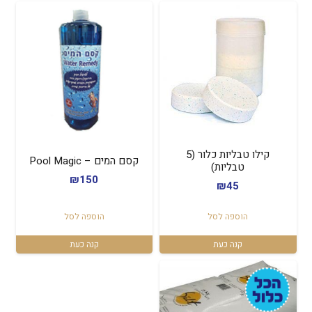
קילו טבליות כלור (5
קסם המים – Pool Magic
טבליות)
₪
150
₪
45
הוספה לסל
הוספה לסל
קנה כעת
קנה כעת