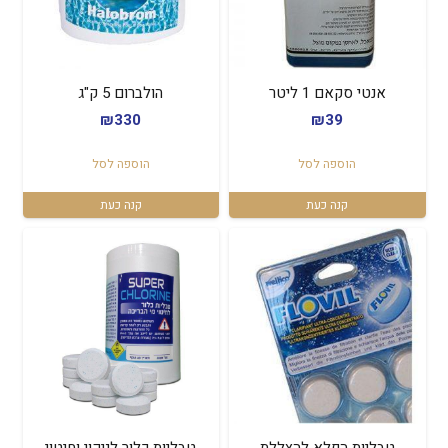
אנטי סקאם 1 ליטר
הולברום 5 ק"ג
₪
330
₪
39
הוספה לסל
הוספה לסל
קנה כעת
קנה כעת