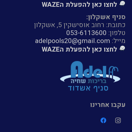
לחצו כאן להפעלת הWAZE
סניף אשקלון:
כתובת: רחוב אוסישקין 5, אשקלון
טלפון:
053-6113600
מייל:
adelpools20@gmail.com
לחצו כאן להפעלת הWAZE
עקבו אחרינו