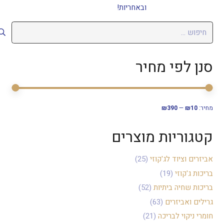
ובאחריות!
חיפוש:
סנן לפי מחיר
סנן
מחיר
מחיר
מחיר:
₪10
—
₪390
מיני
מקסי
קטגוריות מוצרים
אביזרים וציוד לג'קוזי
(25)
בריכות ג'קוזי
(19)
בריכות שחיה ביתיות
(52)
גרילים ואביזרים
(63)
חומרי ניקוי לבריכה
(21)