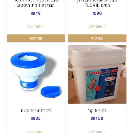
טבליות הפלא להצללת
טבליות כלור לניקוי וחיטוי
המים FLOVIL
הבריכה 1 ק"ג מוסטנג
₪
49
₪
90
הוספה לסל
הוספה לסל
קנה כעת
קנה כעת
כלור 5 קג'
כלורינטור מוסטנג
₪
35
₪
150
הוספה לסל
הוספה לסל