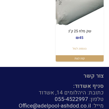
שק מלח 25 ק"ג
₪
45
הוספה לסל
קנה כעת
צור קשר
סניף אשדוד:
כתובת: היהלומים 14, אשדוד
טלפון:
055-4522997
מייל:
Office@adelpool-ashdod.co.il