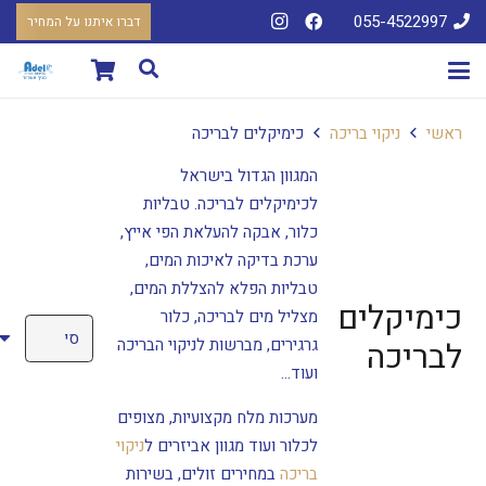
055-4522997
דברו איתנו על המחיר
ראשי
ניקוי בריכה
כימיקלים לבריכה
המגוון הגדול בישראל
לכימיקלים לבריכה. טבליות
כלור, אבקה להעלאת הפי אייץ,
ערכת בדיקה לאיכות המים,
טבליות הפלא להצללת המים,
כימיקלים
מצליל מים לבריכה, כלור
גרגירים, מברשות לניקוי הבריכה
לבריכה
ועוד…
מערכות מלח מקצועיות, מצופים
לכלור ועוד מגוון אביזרים ל
ניקוי
בריכה
במחירים זולים, בשירות