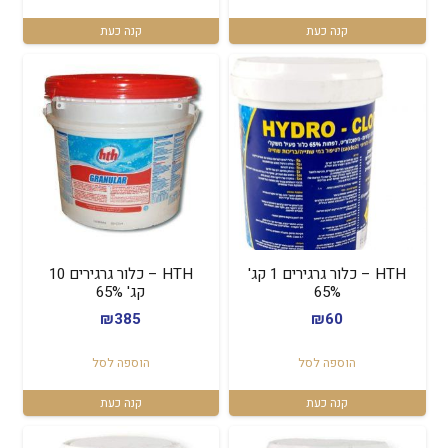
קנה כעת
קנה כעת
HTH – כלור גרגירים 1 קג'
HTH – כלור גרגירים 10
65%
קג' 65%
₪
385
₪
60
הוספה לסל
הוספה לסל
קנה כעת
קנה כעת