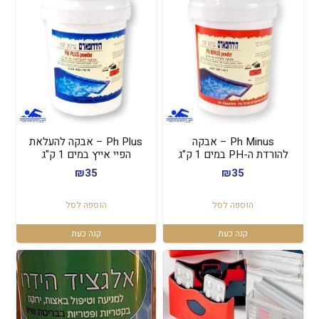
Ph Minus – אבקה
Ph Plus – אבקה להעלאת
להורדת ה-PH במים 1 ק"ג
הפיי אייץ במים 1 ק"ג
₪
35
₪
35
הוספה לסל
הוספה לסל
קנה כעת
קנה כעת