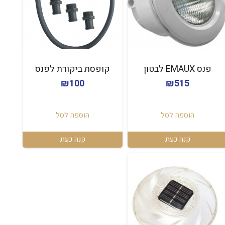
פנס EMAUX לבטון
קופסת ביקורת לפנס
₪
100
₪
515
הוספה לסל
הוספה לסל
קנה כעת
קנה כעת