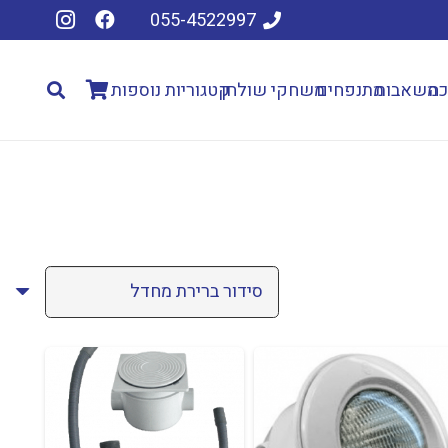
055-4522997
כה
משאבות
מתנפחים
משחקי שולחן
קטגוריות נוספות