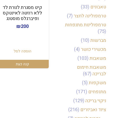
טאבונים
(33)
קיט מסגרת לנורת לד
ללא רוזטה לאינטקס
טרמפולינה לחצר
(7)
ופיברגלס מוסטנג
טרמפולינות מתנפחות
₪
200
(75)
מברשות
(10)
מכשירי כושר
(4)
הוספה לסל
משאבות
(103)
קנה כעת
משאבות חימום
לבריכה
(67)
משקפות
(5)
מתנפחים
(171)
ניקוי בריכה
(129)
ציוד ואביזרים
(216)