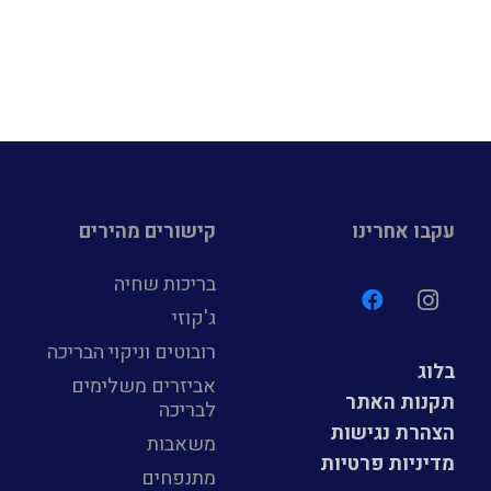
עקבו אחרינו
קישורים מהירים
בריכות שחיה
ג'קוזי
רובוטים וניקוי הבריכה
בלוג
אביזרים משלימים
תקנות האתר
לבריכה
הצהרת נגישות
משאבות
מדיניות פרטיות
מתנפחים