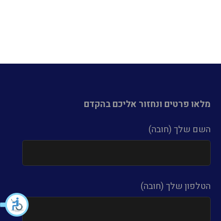
מלאו פרטים ונחזור אליכם בהקדם
השם שלך (חובה)
הטלפון שלך (חובה)