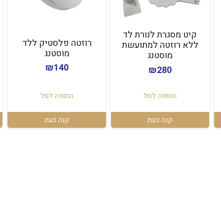
קיט מסגרת לנורת לד
רוזטה פלסטיק ללד
ללא רוזטה למתועשת
מוסטנג
מוסטנג
₪
140
₪
280
הוספה לסל
הוספה לסל
קנה כעת
קנה כעת