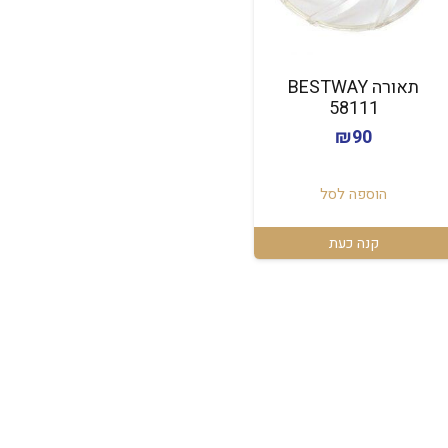
תאורה BESTWAY
58111
₪
90
הוספה לסל
קנה כעת