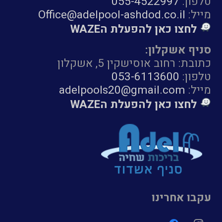
טלפון:
055-4522997
מייל:
Office@adelpool-ashdod.co.il
לחצו כאן להפעלת הWAZE
סניף אשקלון:
כתובת: רחוב אוסישקין 5, אשקלון
טלפון:
053-6113600
מייל:
adelpools20@gmail.com
לחצו כאן להפעלת הWAZE
עקבו אחרינו