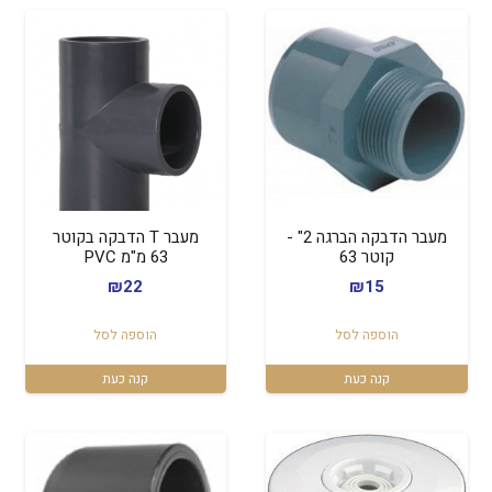
מעבר הדבקה הברגה 2" -
מעבר T הדבקה בקוטר
קוטר 63
63 מ"מ PVC
₪
22
₪
15
הוספה לסל
הוספה לסל
קנה כעת
קנה כעת