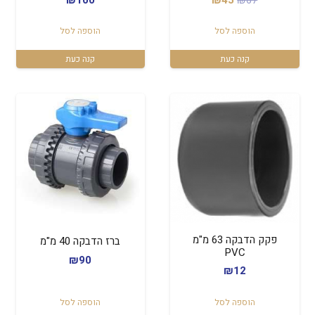
המקורי
הנוכחי
הוספה לסל
הוספה לסל
היה:
הוא:
₪45.
₪67.
קנה כעת
קנה כעת
פקק הדבקה 63 מ"מ
ברז הדבקה 40 מ"מ
PVC
₪
90
₪
12
הוספה לסל
הוספה לסל