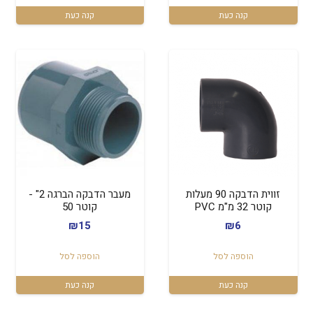
קנה כעת
קנה כעת
זווית הדבקה 90 מעלות
מעבר הדבקה הברגה 2" -
קוטר 32 מ"מ PVC
קוטר 50
₪
15
₪
6
הוספה לסל
הוספה לסל
קנה כעת
קנה כעת