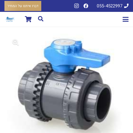
055-4522997
דברו איתנו על המחיר