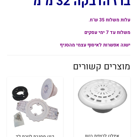
ברז הדבקה 32 מ"מ
עלות משלוח 35 ש"ח.
משלוח עד 7 ימי עסקים
ישנה אפשרות לאיסוף עצמי מהסניף
מוצרים קשורים
אינלט לרצפת בטון
קיט מסגרת לנורת לד