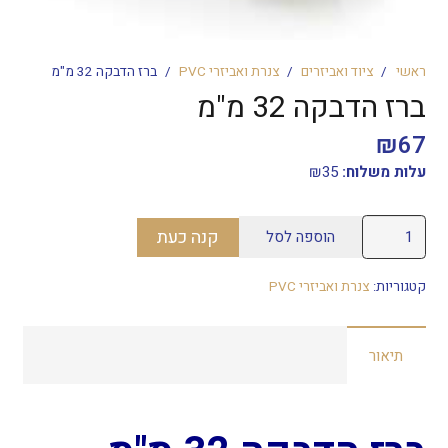
ראשי
/
ציוד ואביזרים
/
צנרת ואביזרי PVC
/
ברז הדבקה 32 מ"מ
ברז הדבקה 32 מ"מ
₪
67
עלות משלוח:
35
₪
כמות
קנה כעת
הוספה לסל
של
ברז
קטגוריות:
צנרת ואביזרי PVC
הדבקה
32
תיאור
מ"מ