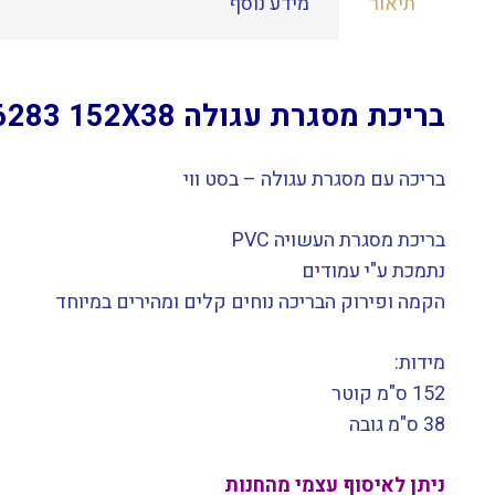
תיאור
מידע נוסף
בריכת מסגרת עגולה BESTWAY 56283 152X38 בסטוואי
בריכה עם מסגרת עגולה – בסט ווי
בריכת מסגרת העשויה PVC
נתמכת ע"י עמודים
הקמה ופירוק הבריכה נוחים קלים ומהירים במיוחד
מידות:
152 ס"מ קוטר
38 ס"מ גובה
ניתן לאיסוף עצמי מהחנות