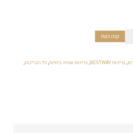
יר
חי
₪
קנה כעת
ים
,
בריכות BESTWAY
,
בריכות שחיה ביתיות
,
כל הבריכות
,