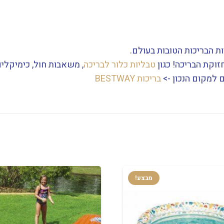
חזוקת הבריכה! כגון
טבליות כלור לבריכה
, משאבות חול, כימיקלים
למקום הנכון ->
בריכות BESTWAY
מבצע!