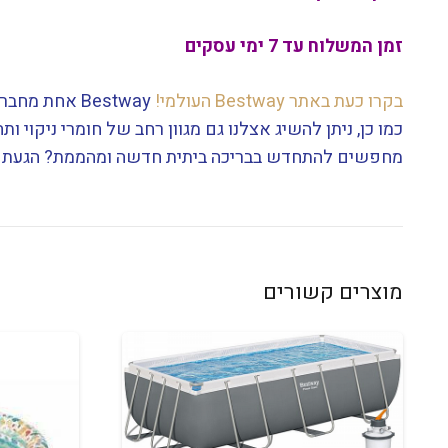
זמן המשלוח עד 7 ימי עסקים
בקרו כעת באתר Bestway העולמי!
Bestway אחת מחברות הבריכות הטובות בעולם.
כמו כן, ניתן להשיג אצלנו גם מגוון רחב של חומרי ניקוי ות
מחפשים להתחדש בבריכה ביתית חדשה ומהממת? הגעתם 
מוצרים קשורים