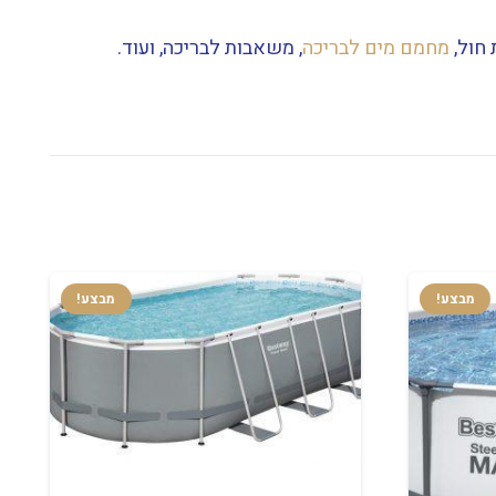
 חול,
מחמם מים לבריכה
, משאבות לבריכה, ועוד.
מבצע!
מבצע!