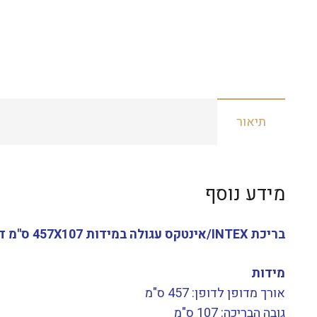
תיאור
מידע נוסף
בריכת INTEX/אינטקס עגולה במידות 457X107 ס"מ דגם 26724
מידות
אורך מדופן לדופן: 457 ס"מ
גובה הבריכה: 107 ס"מ