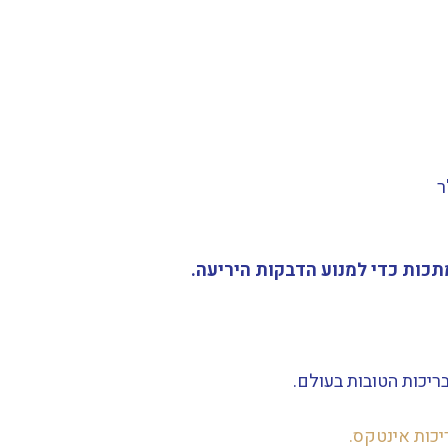
כות כדי למנוע הדבקות היריעה.
יכות אינטקס.