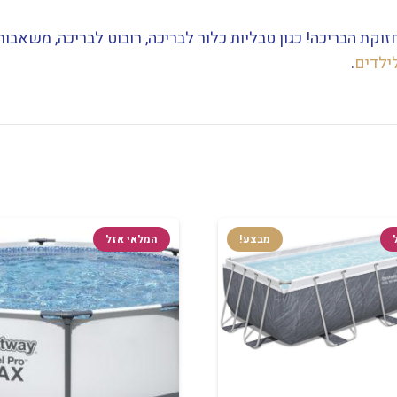
תחזוקת הבריכה! כגון טבליות כלור לבריכה, רובוט לבריכה, משאבות
ילדים
.
מבצע!
המלאי אזל