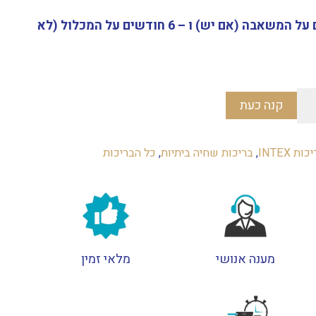
הוא:
₪1,749.
משך האחריות: 12 חודשים על המשאבה (אם יש) ו – 6 חודשים על המכלול (לא
קנה כעת
ות INTEX
,
בריכות שחיה ביתיות
,
כל הבריכות
מענה אנושי
מלאי זמין