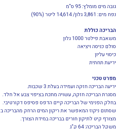
גובה מים מומלץ: 95 ס"מ
נפח מים: 3,861 גלון/ 14,614 ליטר (90%)
הבריכה כוללת
משאבת פילטר 1000 גלון
סולם כניסה ויציאה
כיסוי עליון
יריעת תחתית
מפרט טכני
יריעה הבריכה חזקה ועמידה בעלת 3 שכבות.
מסגרת הבריכה חזקה, עשויה מתכת בציפוי צבע אל חלד.
בחלק הפנימי של הבריכה קיים הדפס פסיפס דקורטיבי.
שסתום ניקוז המאפשר את ריקון המים הרחק מהבריכה באמ
מצורף קיט לתיקון חורים בבריכה במידת הצורך.
משקל הבריכה: 64 ק"ג