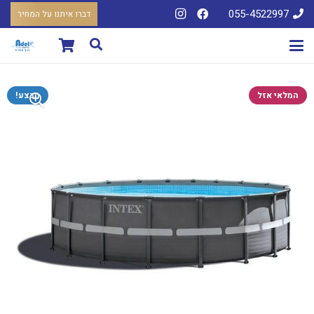
055-4522997
דברו איתנו על המחיר
המלאי אזל
מבצע!