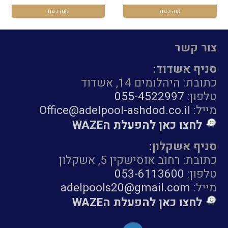
₪299.
₪599.
קנה כעת
קנה כעת
צור קשר
סניף אשדוד:
כתובת: היהלומים 14, אשדוד
טלפון:
055-4522997
מייל:
Office@adelpool-ashdod.co.il
לחצו כאן להפעלת הWAZE
סניף אשקלון:
כתובת: רחוב אוסישקין 5, אשקלון
טלפון:
053-6113600
מייל:
adelpools20@gmail.com
לחצו כאן להפעלת הWAZE