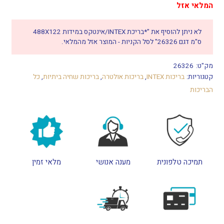
המלאי אזל
לא ניתן להוסיף את "*בריכת INTEX/אינטקס במידות 488X122
ס"מ דגם 26326" לסל הקניות - המוצר אזל מהמלאי.
מק"ט:
26326
קטגוריות:
בריכות INTEX
,
בריכות אולטרה
,
בריכות שחיה ביתיות
,
כל
הבריכות
תמיכה טלפונית
מענה אנושי
מלאי זמין