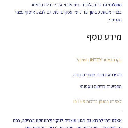
משלוח:
עד בית הלקוח בבית פרטי או עד דלת הכניסה
בבניין משותף, בתוך עד 7 ימי עסקים. ניתן גם לבצע איסוף עצמי
מהסניף.
מידע נוסף
בקרו באתר INTEX העולמי
והכירו את מגוון מוצרי החברה.
מחפשים בריכות נוספות?
לצפייה במגוון בריכות INTEX
.
אצלנו ניתן למצוא גם מגוון מוצרים לניקוי ולתחזוקת הבריכה, בהם
טבליות כלור, משאבות חול, משאבות לבריכה, מחממי מים,