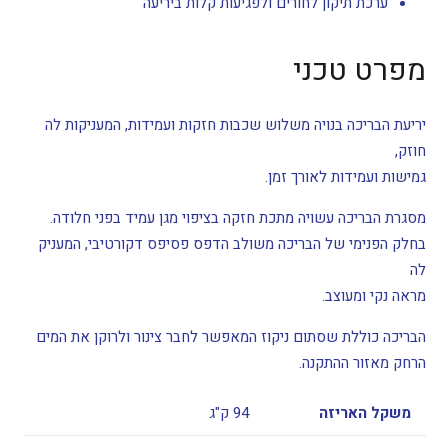
ערכת תיקון לחורים ולפגיעות קלות ביריעה
מפרט טכני
יריעת הבריכה בנויה משלוש שכבות חזקות ועמידות, המעניקות לה
חוזק,
גמישות ועמידות לאורך זמן.
מסגרת הבריכה עשויה מתכת חזקה בציפוי מגן עמיד בפני חלודה.
בחלק הפנימי של הבריכה משולב הדפס פסיפס דקורטיבי, המעניק
לה
מראה נקי ומעוצב.
הבריכה כוללת שסתום ניקוז המאפשר לחבר צינור ולרוקן את המים
הרחק מאזור ההתקנה.
משקל האריזה
94 ק"ג