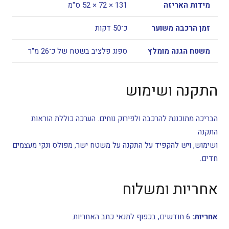
מידות האריזה
131 × 72 × 52 ס"מ
זמן הרכבה משוער
כ־50 דקות
משטח הגנה מומלץ
ספוג פלציב בשטח של כ־26 מ"ר
התקנה ושימוש
הבריכה מתוכננת להרכבה ולפירוק נוחים. הערכה כוללת הוראות
התקנה
ושימוש, ויש להקפיד על התקנה על משטח ישר, מפולס ונקי מעצמים
חדים.
אחריות ומשלוח
אחריות:
6 חודשים, בכפוף לתנאי כתב האחריות.