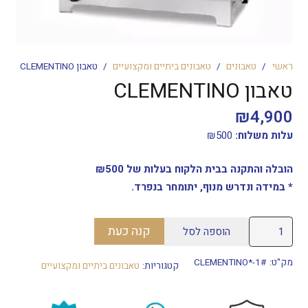
ראשי
/
טאבונים
/
טאבונים ביתיים ומקצועיים
/
טאבון CLEMENTINO
טאבון CLEMENTINO
₪
4,900
עלות משלוח:
500
₪
הובלה והתקנה בבית הלקוח בעלות של ₪500
* במידה ונדרש מנוף, יתומחר בנפרד.
כמות
קנה כעת
הוספה לסל
של
טאבון
מק"ט:
CLEMENTINO*-1#
קטגוריות:
טאבונים ביתיים ומקצועיים
CLEMENTINO