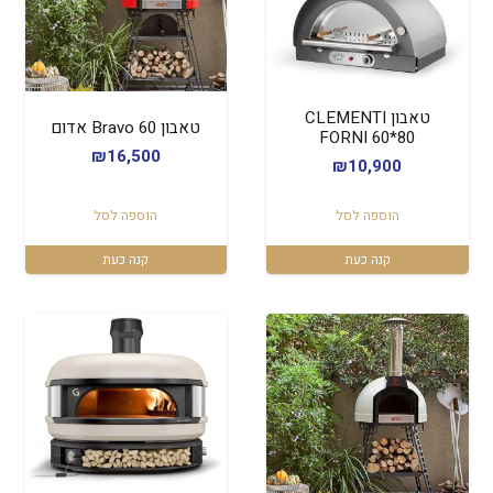
טאבון CLEMENTI
טאבון Bravo 60 אדום
FORNI 60*80
₪
16,500
₪
10,900
הוספה לסל
הוספה לסל
קנה כעת
קנה כעת