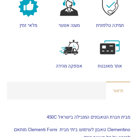
תמיכה טלפונית
מענה אנושי
מלאי זמין
אתר מאובטח
אספקה מהירה
תיאור
מבית חברת הטאבונים המובילה בישראל 450C
Clementino טאבון לשימוש ביתי מבית Clementi Forni מותאם