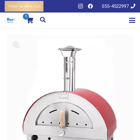
055-4522997
דברו איתנו על המחיר
1