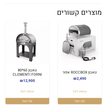
מוצרים קשורים
טאבון 60*80
טאבון ROCCBOX אפור
CLEMENTI FORNI
₪
2,490
₪
12,900
הוספה לסל
הוספה לסל
קנה כעת
קנה כעת