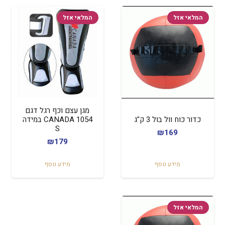
המלאי אזל
המלאי אזל
מגן עצם וכף רגל דגם
כדור כוח וול בול 3 ק"ג
CANADA 1054 במידה
S
₪
169
₪
179
מידע נוסף
מידע נוסף
המלאי אזל