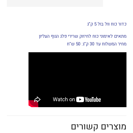
כדור כוח וול בול 5 ק"ג
מתאים לאימוני כוח לחיזוק שרירי פלג הגוף העליון
מחיר המשלוח עד 30 ק"ג: 50 ש"ח
מוצרים קשורים