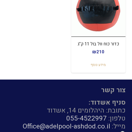
כדור כוח וול בול 11 ק"ג
₪
210
מידע נוסף
צור קשר
סניף אשדוד:
כתובת: היהלומים 14, אשדוד
טלפון:
055-4522997
מייל:
Office@adelpool-ashdod.co.il