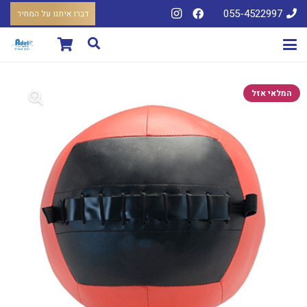
055-4522997
דברו איתנו על המחיר
המלאי אזל