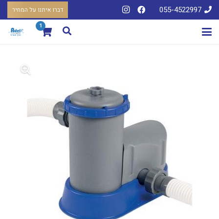
055-4522997
דברו איתנו על המחיר
1