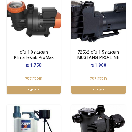
משאבה 1.5 כ"ס 72562
משאבה 1.0 כ"ס
KlimaTeknik ProMax
MUSTANG PRO-LINE
₪
1,750
₪
1,900
הוספה לסל
הוספה לסל
קנה כעת
קנה כעת