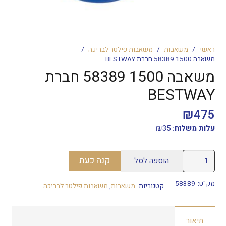
ראשי
/
משאבות
/
משאבות פילטר לבריכה
/
משאבה 1500 58389 חברת BESTWAY
משאבה 1500 58389 חברת
BESTWAY
₪
475
עלות משלוח:
35
₪
כמות
קנה כעת
הוספה לסל
של
משאבה
מק"ט:
58389
קטגוריות:
משאבות
,
משאבות פילטר לבריכה
1500
58389
תיאור
חברת