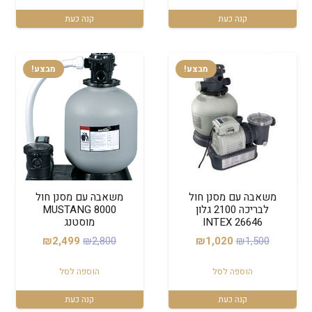
₪350.
₪369.
קנה כעת
קנה כעת
מבצע!
מבצע!
משאבה עם מסנן חול
משאבה עם מסנן חול
לבריכה 2100 גלון
8000 MUSTANG
INTEX 26646
מוסטנג
המחיר
המחיר
המחיר
המחיר
₪
2,499
₪
2,800
₪
1,020
₪
1,500
המקורי
הנוכחי
המקורי
הנוכחי
הוספה לסל
הוספה לסל
היה:
הוא:
היה:
הוא:
₪2,499.
₪2,800.
₪1,020.
₪1,500.
קנה כעת
קנה כעת