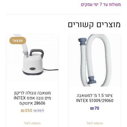
משלוח עד 7 ימי עסקים
מוצרים קשורים
מבצע!
משאבה טבולה לריקון
צינור 1.5 מ' למשאבה
מים גובה אפס INTEX
29060/INTEX 51009
28606 אינטקס
₪
70
המחיר
המחיר
₪
350
₪
369
המקורי
הנוכחי
הוספה לסל
הוספה לסל
היה:
הוא: