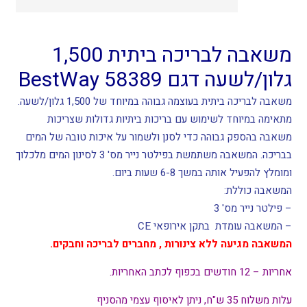
BESTWAY
משאבה לבריכה ביתית 1,500
גלון/לשעה דגם 58389 BestWay
משאבה לבריכה ביתית בעוצמה גבוהה במיוחד של 1,500 גלון/לשעה.
מתאימה במיוחד לשימוש עם בריכות ביתיות גדולות שצריכות
משאבה בהספק גבוהה כדי לסנן ולשמור על איכות טובה של המים
בבריכה. המשאבה משתמשת בפילטר נייר מס' 3 לסינון המים מלכלוך
ומומלץ להפעיל אותה במשך 6-8 שעות ביום.
המשאבה כוללת:
– פילטר נייר מס' 3
– המשאבה עומדת בתקן אירופאי CE
המשאבה מגיעה ללא צינורות , מחברים לבריכה וחבקים.
אחריות – 12 חודשים בכפוף לכתב האחריות.
עלות משלוח 35 ש"ח, ניתן לאיסוף עצמי מהסניף