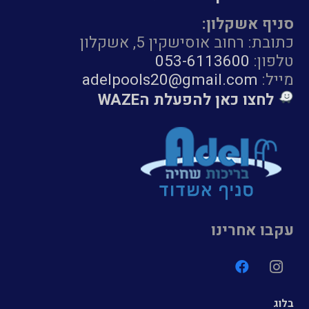
סניף אשקלון:
כתובת: רחוב אוסישקין 5, אשקלון
טלפון:
053-6113600
מייל:
adelpools20@gmail.com
לחצו כאן להפעלת הWAZE
עקבו אחרינו
בלוג