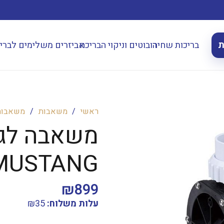
ת
בריכות שחיה
רובוטים וניקוי הבריכה
אביזרים משלימים לברי
ראשי
/
משאבות
/
משאבות 
MUSTANG מוסטנ
₪
899
עלות משלוח:
35
₪