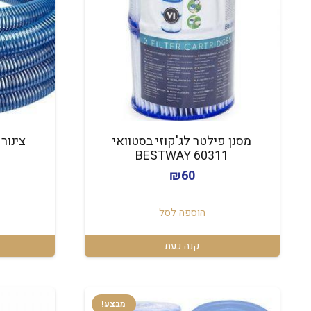
מסנן פילטר לג'קוזי בסטוואי
BESTWAY 60311
₪
60
הוספה לסל
קנה כעת
מבצע!