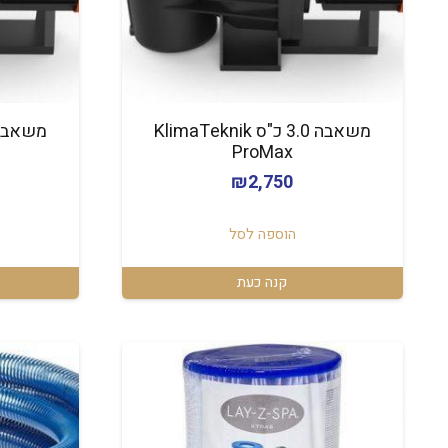
משאבה 3.0 כ"ס KlimaTeknik
ProMax
₪
2,750
הוספה לסל
קנה כעת