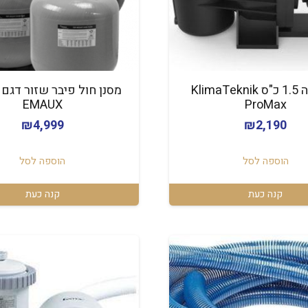
משאבה 1.5 כ"ס KlimaTeknik
EMAUX
ProMax
₪
4,999
₪
2,190
הוספה לסל
הוספה לסל
קנה כעת
קנה כעת