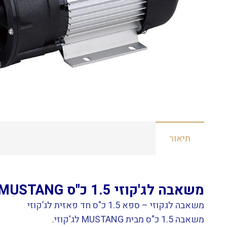
תיאור
משאבה לג'קוזי 1.5 כ"ס MUSTANG מוסטנג
משאבה לגקוזי – ספא 1.5 כ"ס חד פאזית לג’קוזי
משאבה 1.5 כ"ס מבית MUSTANG לג'קוזי.