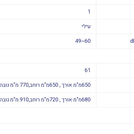
1
עילי
60~49
d
61
650מ"מ אורך , 650מ"מ רוחב,770 מ"מ גובה
680מ"מ אורך , 720מ"מ רוחב,910 מ"מ גובה