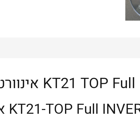
קלימטקניק