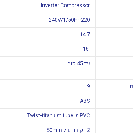
Inverter Compressor
220~240V/1/50H
14.7
16
עד 45 קוב
9
ABS
Twist-titanium tube in PVC
2 רקורדים ל 50mm