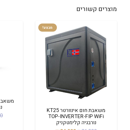
מוצרים קשורים
מבצע!
נ
משאבת חום אינוורטר KT25
00
TOP-INVERTER-FIP WiFi
נורבגיה קלימטקניק