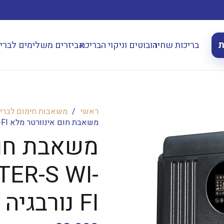
ת
בריכות שחיה
רובוטים וניקוי הבריכה
אביזרים משלימים לברי
ראשי
/
משאבות חימום לברי
משאבת חום אינוורטר מלא KT21 TOP INVERETER-S WI-FI נורבגיה קלימטקניק
משאבת חום
TER-S WI-
FI נורבגיה קלימטקניק