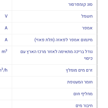
סוג קומפרסור
חשמל
V
אמפר
A
מינמום אמפר לפאזה (תלת פאזי)
A
3
גודל בריכה מתאימה לאזור מרכז הארץ עם
m
כיסוי
3
זרם מים מומלץ
/h
m
חומר המעטפת
מחליף חום
חיבור מים