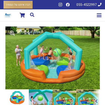
055-4522997
דברו איתנו על המחיר