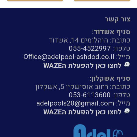
צור קשר
סניף אשדוד:
כתובת: היהלומים 14, אשדוד
טלפון:
055-4522997
מייל:
Office@adelpool-ashdod.co.il
לחצו כאן להפעלת הWAZE
סניף אשקלון:
כתובת: רחוב אוסישקין 5, אשקלון
טלפון:
053-6113600
מייל:
adelpools20@gmail.com
לחצו כאן להפעלת הWAZE