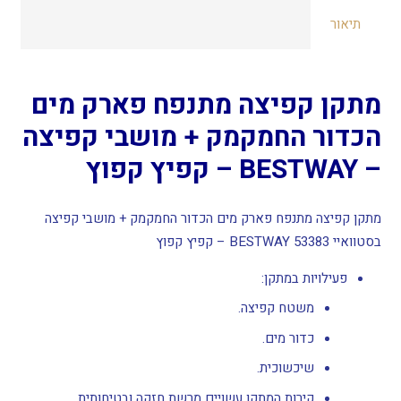
פארק
תיאור
מים
הכדור
החמקמק
מתקן קפיצה מתנפח פארק מים
+
מושבי
הכדור החמקמק + מושבי קפיצה
קפיצה
– BESTWAY – קפיץ קפוץ
-
BESTWAY
מתקן קפיצה מתנפח פארק מים הכדור החמקמק + מושבי קפיצה
-
בסטוואיי BESTWAY 53383 – קפיץ קפוץ
קפיץ
קפוץ
פעילויות במתקן:
משטח קפיצה.
כדור מים.
שיכשוכית.
קירות המתקן עשויים מרשת חזקה ובטיחותית